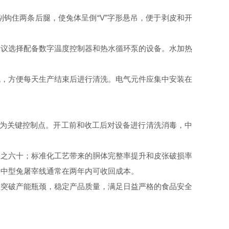
住两条后腿，使兔体呈倒“V”字形悬吊，便于剥皮和开
议选择配备数字温度控制器和热水循环泵的设备。水加热
，方便每天生产结束后进行清洗。电气元件应集中安装在
为关键控制点。开工前和收工后对设备进行清洗消毒，中
之六十；标准化工艺带来的胴体完整率提升和皮张破损率
条中型兔屠宰线通常在两年内可收回成本。
突破产能瓶颈，稳定产品质量，满足日益严格的食品安全