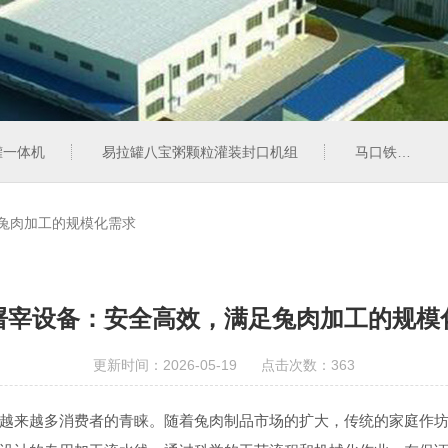
罐一体机
易拉罐八宝粥颗粒灌装封口机组
马口铁彩罐奶粉灌装封罐机组
兔肉加工的规模化需求
屠宰设备：安全高效，满足兔肉加工的规模
更新时间：2026-05-19 点击次数：363
来越多消费者的青睐。随着兔肉制品市场的扩大，传统的家庭作坊