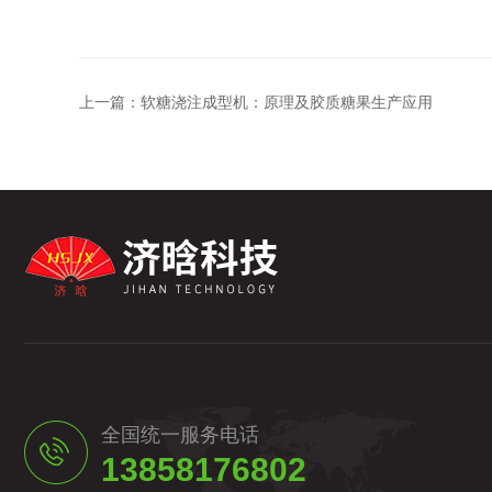
上一篇：
软糖浇注成型机：原理及胶质糖果生产应用
全国统一服务电话
13858176802