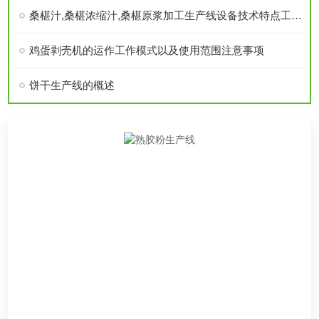
桑椹汁,桑椹浓缩汁,桑椹原浆加工生产线设备技术特点工艺流程优势介绍
鸡蛋剥壳机的运作工作模式以及使用范围注意事项
饼干生产线的概述