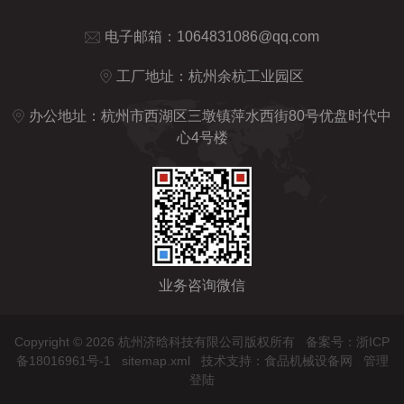
电子邮箱：
1064831086@qq.com
工厂地址：杭州余杭工业园区
办公地址：杭州市西湖区三墩镇萍水西街80号优盘时代中
心4号楼
业务咨询微信
Copyright © 2026 杭州济晗科技有限公司版权所有
备案号：浙ICP
备18016961号-1
sitemap.xml
技术支持：
食品机械设备网
管理
登陆