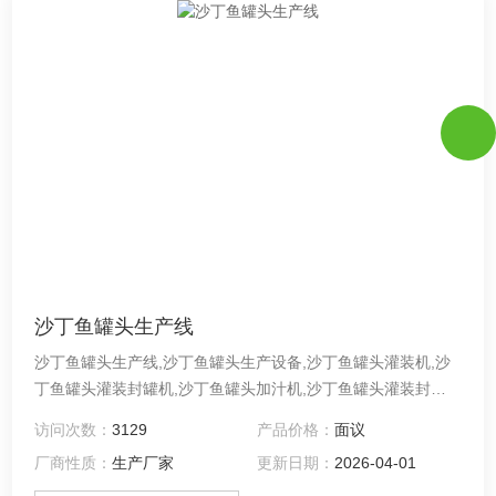
沙丁鱼罐头生产线
沙丁鱼罐头生产线,沙丁鱼罐头生产设备,沙丁鱼罐头灌装机,沙
丁鱼罐头灌装封罐机,沙丁鱼罐头加汁机,沙丁鱼罐头灌装封口
机,金枪鱼罐头生产线,金枪鱼罐头生产设备 沙丁鱼罐头加工生
访问次数：
3129
产品价格：
面议
产线,海鲜猫罐头加工设备,沙丁鱼罐头生产设备,金枪鱼罐头加
厂商性质：
生产厂家
更新日期：
2026-04-01
工生产线