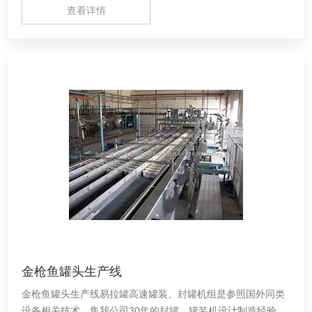
查看详情
金枪鱼罐头生产线
金枪鱼罐头生产线易拉罐高速罐装、封罐机组是参照国外同类
设备相关技术，集我公司30年的封罐、罐装机设计制造经验而