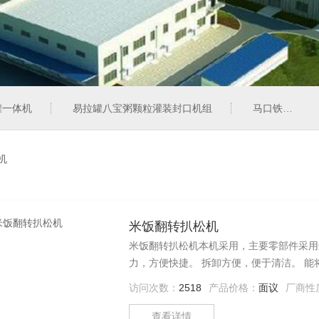
罐一体机
易拉罐八宝粥颗粒灌装封口机组
马口铁彩罐奶粉灌装封罐机组
机
米饭翻转扒松机
米饭翻转扒松机本机采用，主要零部件采用
力，方便快捷。 拆卸方便，便于清洁。 
率，还能起到安全防护的作用。
访问次数：
2518
产品价格：
面议
厂商性
查看详情