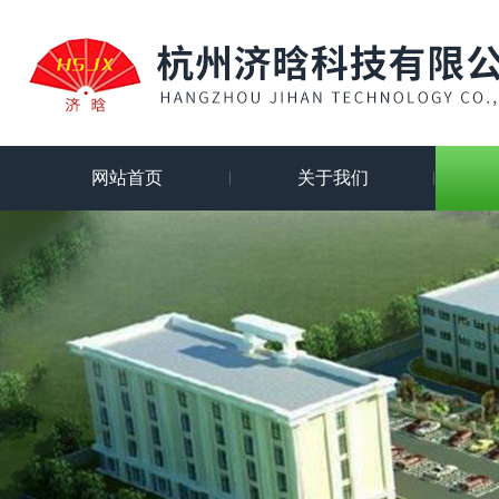
网站首页
关于我们