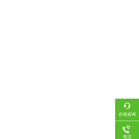
在线咨询
电话