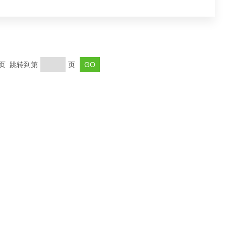
末页 跳转到第
页