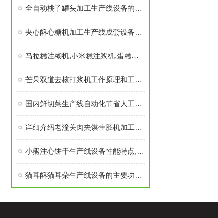
全自动桃子罐头加工生产线设备的单机组成以及特点介绍
夹心酥心糖机加工生产线成套设备的作用以及特点技术参数详细概述
马拉糕注糊机,小米糕注浆机,蛋糕注心机设备特点以及技术参数介绍
芒果双道去核打浆机工作原理和工序流程以及设备特点技术参数介绍
国内鲜切菜生产线自动化节省人工特点逐渐受到中央厨房餐饮公司的青睐
详细介绍老潼关肉夹馍生胚机加工生产线设备的工艺流程和生产过程。
小熊注心饼干生产线设备性能特点,生产工艺流程和产量详细介绍
猫耳酥猫耳朵生产线设备的主要功能特点以及参数介绍