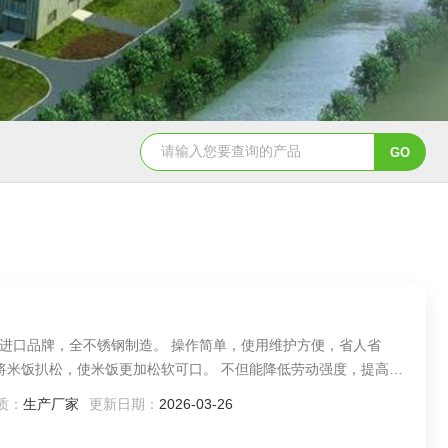
北海翅肉羹条机 肉丸机
冻肉预处理联机
进口品牌，全不锈钢制造。 操作简单，使用维护方便，省人省
能将米饭扒松，使米饭更加松软可口。 不但能降低劳动强度，提高效
质：
生产厂家
更新日期：
2026-03-26