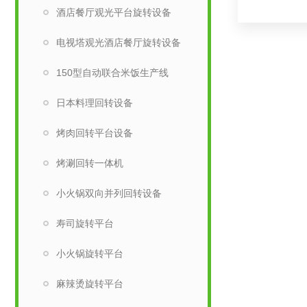
酒店餐厅观光平台旋转设备
电视塔观光酒店餐厅旋转设备
150型自动联合米饭生产线
日本料理回转设备
烤肉回转平台设备
烤涮回转一体机
小火锅双向并列回转设备
寿司旋转平台
小火锅旋转平台
麻辣烫旋转平台