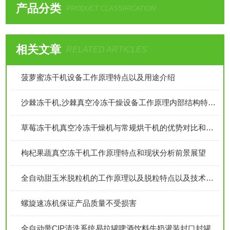
产品分类
PRODUCT CLASSIFICATION
相关文章
RELATED ARTICLES
菠萝蜜冻干机设备工作原理特点以及用途介绍
沙棘冻干机,沙棘真空冷冻干燥设备工作原理内部结构特点和设备市场前景分析
草莓冻干机真空冷冻干燥机与常规烘干机的优势对比和工作原理分析
枸杞果蔬真空冻干机工作原理特点和现状分析前景展望
全自动甜玉米脱粒机的工作原理以及脱粒特点以及技术参数介绍
螺旋速冻机保证产品质量不受损害
全自动带CIP清洗系统易拉罐啤酒饮料牛奶灌装封口封罐组合机原理特点介绍