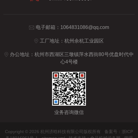
电子邮箱：
1064831086@qq.com
工厂地址：杭州余杭工业园区
办公地址：杭州市西湖区三墩镇萍水西街80号优盘时代中
心4号楼
业务咨询微信
Copyright © 2026 杭州济晗科技有限公司版权所有
备案号：浙ICP
备18016961号-1
sitemap.xml
技术支持：
食品机械设备网
管理