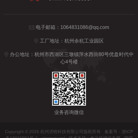
电子邮箱：
1064831086@qq.com
工厂地址：杭州余杭工业园区
办公地址：杭州市西湖区三墩镇萍水西街80号优盘时代中
心4号楼
业务咨询微信
Copyright © 2026 杭州济晗科技有限公司版权所有
备案号：浙ICP
备18016961号-1
sitemap.xml
技术支持：
食品机械设备网
管理