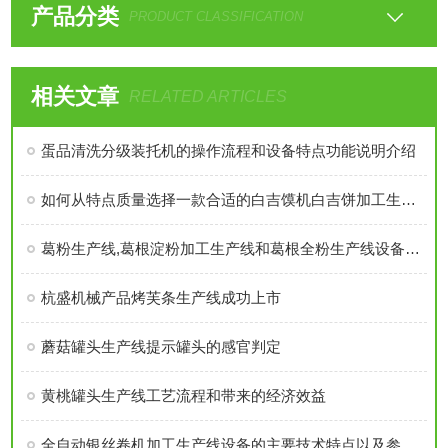
产品分类
PRODUCT CLASSIFICATION
相关文章
RELATED ARTICLES
蛋品清洗分级装托机的操作流程和设备特点功能说明介绍
如何从特点质量选择一款合适的白吉馍机白吉饼加工生产线设备呢？
葛粉生产线,葛根淀粉加工生产线和葛根全粉生产线设备的生产工艺特点比较
杭盛机械产品烤芙条生产线成功上市
蘑菇罐头生产线提示罐头的感官判定
黄桃罐头生产线工艺流程和带来的经济效益
全自动银丝卷机加工生产线设备的主要技术特点以及参数介绍