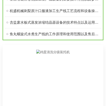
杭盛机械刺梨原汁口服液加工生产线工艺流程和设备操作维护指导
含盐废水板式蒸发浓缩结晶器设备的技术特点以及运用领域介绍
鱼丸螺旋式水煮生产线的工作原理和使用范围以及售后维护注意事项