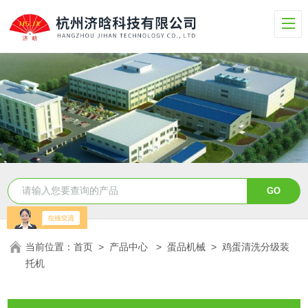
当前位置：
首页
>
产品中心
>
蛋品机械
>
鸡蛋清洗分级装
托机