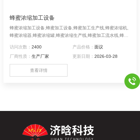
蜂蜜浓缩加工设备
蜂蜜浓缩加工设备,蜂蜜加工设备,蜂蜜加工生产线,蜂蜜浓缩机,
蜂蜜浓缩器,蜂蜜浓缩罐,蜂蜜浓缩生产线,蜂蜜加工流水线,蜂蜜
浓缩设备,蜂蜜加工生产线设备设备配置 1、 供热系统：
访问次数：
2400
产品价格：
面议
P=18Kw 2、 融晶罐： V=100L 3、 过滤装置：S=0.1㎡ ， 精
厂商性质：
生产厂家
更新日期：
2026-03-28
度100目 4、 蒸发面积：S=4m2
查看详情