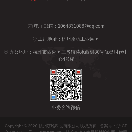
电子邮箱：
1064831086@qq.com
工厂地址：杭州余杭工业园区
办公地址：杭州市西湖区三墩镇萍水西街80号优盘时代中
心4号楼
业务咨询微信
Copyright © 2026 杭州济晗科技有限公司版权所有
备案号：浙ICP
备18016961号-1
sitemap.xml
技术支持：
食品机械设备网
管理