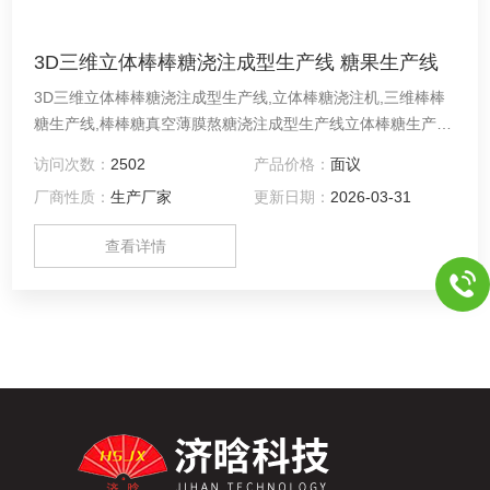
3D三维立体棒棒糖浇注成型生产线 糖果生产线
3D三维立体棒棒糖浇注成型生产线,立体棒糖浇注机,三维棒棒
糖生产线,棒棒糖真空薄膜熬糖浇注成型生产线立体棒糖生产线
是一种工艺型的棒糖生产设备，它适合于大颗粒糖型，不仅能
访问次数：
2502
产品价格：
面议
生产半立体、全立体的造型棒糖，还能生产手工模棒糖。能生
厂商性质：
生产厂家
更新日期：
2026-03-31
产单色、上下、左右双色双味棒糖、喷花棒糖。该机集机、
电、气于一体，取消了凸轮结构，结构紧凑，设计合理，具有
查看详情
较高的自动化程度，是理想的棒糖生产设备。