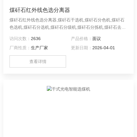
煤矸石红外线色选分离器
煤矸石红外线色选分离器,煤矸石干选机,煤矸石分色机,煤矸石
色选机,煤矸石分选机,煤矸石分级机,煤矸石分拣机,煤矸石去杂
机,煤矸石挑选机,煤矸石选色机,煤矸石筛选机,煤矸石精选机,煤
访问次数：
2636
产品价格：
面议
矸石去杂机,煤矸石选煤机
厂商性质：
生产厂家
更新日期：
2026-04-01
查看详情