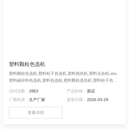
塑料颗粒色选机
塑料颗粒色选机,塑料粒子色选机,塑料挑色机,塑料去杂机,abs
塑料破碎料色选机,塑料色选机,塑料颗粒选色机,塑料粒子色选
机,塑料片色选机,塑料瓶片色选机,pet塑料色选机,奶瓶片色选
访问次数：
2863
产品价格：
面议
机,ps塑料板材破碎料色选机,聚苯乙烯色选机,塑料瓶片色选机,
厂商性质：
生产厂家
更新日期：
2026-03-29
塑料片分色机
查看详情