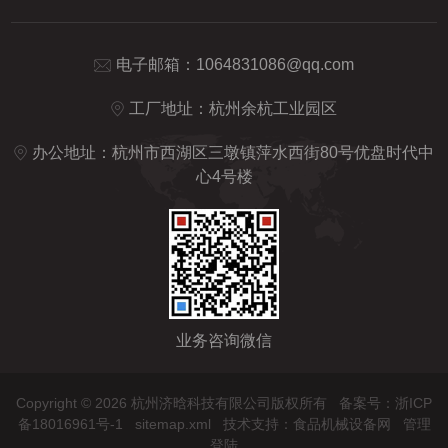
电子邮箱：
1064831086@qq.com
工厂地址：杭州余杭工业园区
办公地址：杭州市西湖区三墩镇萍水西街80号优盘时代中
心4号楼
业务咨询微信
Copyright © 2026 杭州济晗科技有限公司版权所有
备案号：浙ICP
备18016961号-1
sitemap.xml
技术支持：
食品机械设备网
管理
登陆