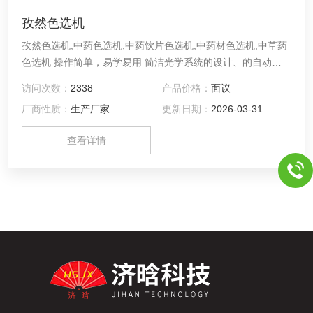
孜然色选机
孜然色选机,中药色选机,中药饮片色选机,中药材色选机,中草药
色选机 操作简单，易学易用 简洁光学系统的设计、的自动校
正系统，结合精心设计的人机界面，简化了机器调试和使用的
访问次数：
2338
产品价格：
面议
复 杂性，了操作简单，使得机器易学易用。
厂商性质：
生产厂家
更新日期：
2026-03-31
查看详情