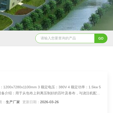
北海翅肉羹条机 肉丸机
冻肉预处理联机
额定电压：380V 4 额定功率：1.5kw 5
锈钢 7 设备介绍：用于从包布上剥离压制好的百叶及卷布，与浇注机配套
生产效率。
质：
生产厂家
更新日期：
2026-03-26