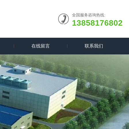
全国服务咨询热线:
13858176802
在线留言
联系我们