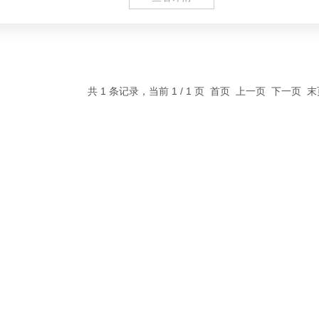
共 1 条记录，当前 1 / 1 页 首页 上一页 下一页 