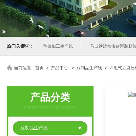
热门关键词：
鱼饺加工生产线
马口铁罐辣椒酱灌装封
当前位置：
首页
>
产品中心
>
豆制品生产线
>
四组式豆腐压
产品分类
PRODUCT CLASSIFICATION
豆制品生产线