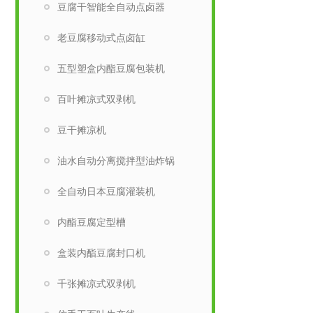
豆腐干智能全自动点卤器
老豆腐移动式点卤缸
五型塑盒内酯豆腐包装机
百叶摊凉式双剥机
豆干摊凉机
油水自动分离搅拌型油炸锅
全自动日本豆腐灌装机
内酯豆腐定型槽
盒装内酯豆腐封口机
千张摊凉式双剥机