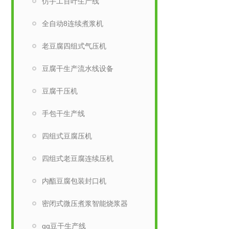
仿手工百叶生产线
全自动8连续煮浆机
老豆腐四组式气压机
豆腐干生产流水线设备
豆腐干压机
手包干生产线
四组式豆腐压机
四组式老豆腐连续压机
内酯豆腐包装封口机
密闭式微压煮浆智能烧浆器
qq豆干生产线