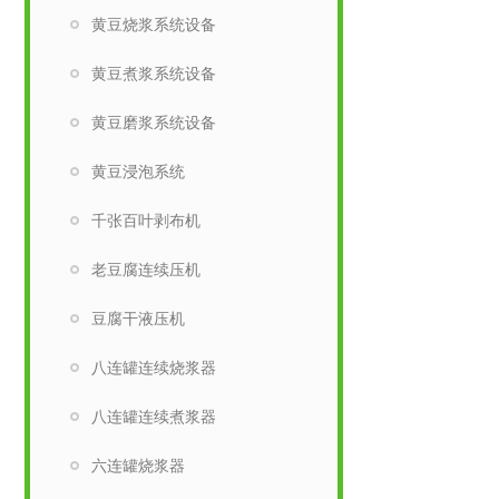
黄豆烧浆系统设备
黄豆煮浆系统设备
黄豆磨浆系统设备
黄豆浸泡系统
千张百叶剥布机
老豆腐连续压机
豆腐干液压机
八连罐连续烧浆器
八连罐连续煮浆器
六连罐烧浆器