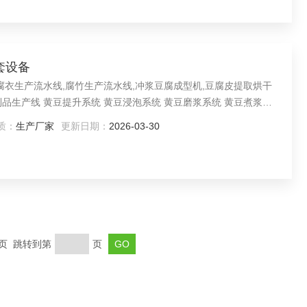
套设备
腐衣生产流水线,腐竹生产流水线,冲浆豆腐成型机,豆腐皮提取烘干
品生产线 黄豆提升系统 黄豆浸泡系统 黄豆磨浆系统 黄豆煮浆系
豆腐生产线 油豆腐生产线 全自动板豆腐生产线 机制百叶生产线 老
质：
生产厂家
更新日期：
2026-03-30
生产线 腐乳生产线
末页 跳转到第
页