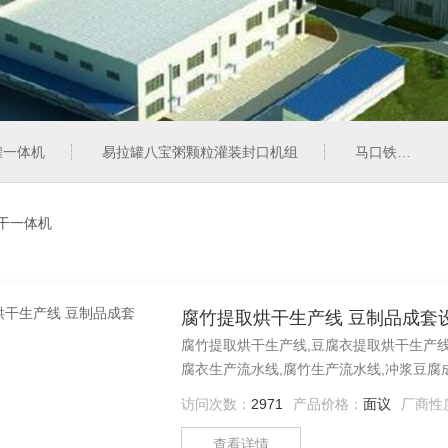
罐一体机
易拉罐八宝粥颗粒灌装封口机组
马口铁彩罐奶粉灌装封罐机组
干一体机
腐竹提取烘干生产线 豆制品成套
腐竹提取烘干生产线,豆腐衣提取烘干生产线
腐衣生产流水线,腐竹生产流水线,冲浆豆腐
访问次数：
2971
产品价格：
面议
厂商性
查看详情