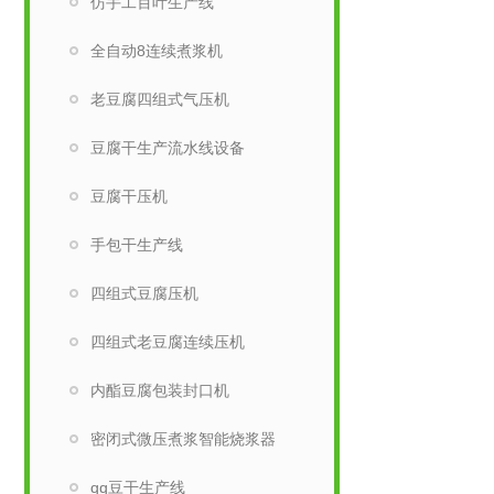
仿手工百叶生产线
全自动8连续煮浆机
老豆腐四组式气压机
豆腐干生产流水线设备
豆腐干压机
手包干生产线
四组式豆腐压机
四组式老豆腐连续压机
内酯豆腐包装封口机
密闭式微压煮浆智能烧浆器
qq豆干生产线