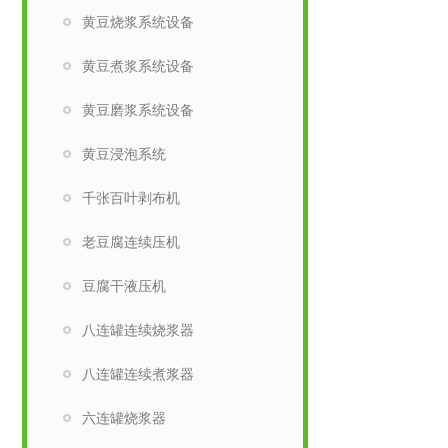
黄豆烧浆系统设备
黄豆煮浆系统设备
黄豆磨浆系统设备
黄豆浸泡系统
千张百叶剥布机
老豆腐连续压机
豆腐干液压机
八连罐连续烧浆器
八连罐连续煮浆器
六连罐烧浆器