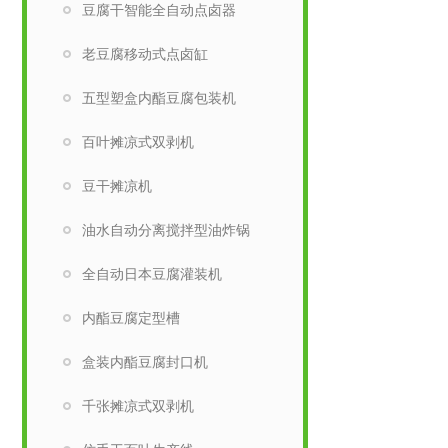
豆腐干智能全自动点卤器
老豆腐移动式点卤缸
五型塑盒内酯豆腐包装机
百叶摊凉式双剥机
豆干摊凉机
油水自动分离搅拌型油炸锅
全自动日本豆腐灌装机
内酯豆腐定型槽
盒装内酯豆腐封口机
千张摊凉式双剥机