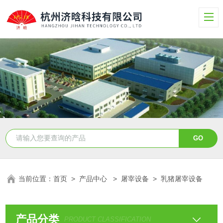
当前位置：
首页
>
产品中心
>
屠宰设备
>
乳猪屠宰设备
产品分类
PRODUCT CLASSIFICATION