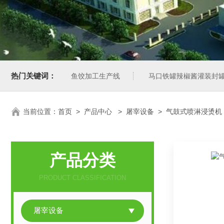
热门关键词：
鱼饺加工生产线
马口铁罐辣椒酱灌装封
当前位置：
首页
>
产品中心
>
屠宰设备
>
气鼓式喷淋浸烫机
产品分类
PRODUCT CLASSIFICATION
屠宰设备