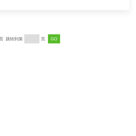
末页 跳转到第
页