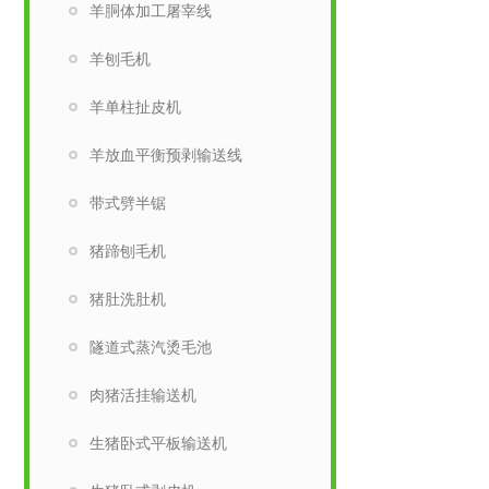
羊胴体加工屠宰线
羊刨毛机
羊单柱扯皮机
羊放血平衡预剥输送线
带式劈半锯
猪蹄刨毛机
猪肚洗肚机
隧道式蒸汽烫毛池
肉猪活挂输送机
生猪卧式平板输送机