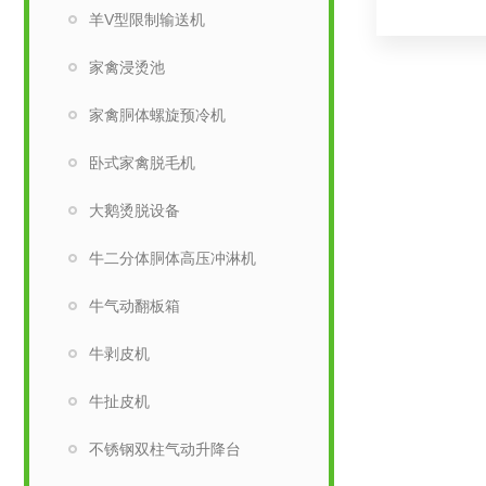
羊V型限制输送机
家禽浸烫池
家禽胴体螺旋预冷机
卧式家禽脱毛机
大鹅烫脱设备
牛二分体胴体高压冲淋机
牛气动翻板箱
牛剥皮机
牛扯皮机
不锈钢双柱气动升降台