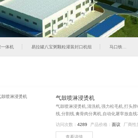
罐一体机
易拉罐八宝粥颗粒灌装封口机组
马口铁彩罐奶粉灌装封罐机组
气鼓喷淋浸烫机
气鼓喷淋浸烫机,清洗机,强力松毛机,打头脖
线,分割线,禽骨肉分离机,自动化屠宰放
连续蒸煮锅、油水分离式油炸机、全自动连
访问次数：
4289
产品价格：
面议
厂商性
箱、烟熏炉、滚筒式炒制机等
查看详情