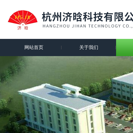
网站首页
关于我们