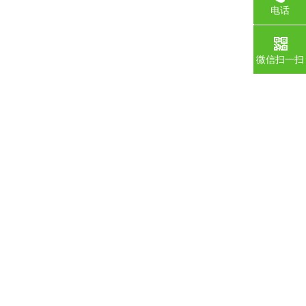
电话
0571-1
微信扫一扫