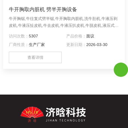
牛开胸取内脏机 劈半开胸设备
牛开胸锯,牛往复式劈半锯,牛开胸取内脏机,洗牛肚机,牛液压剥
皮机,牛液压扯皮机,牛去皮机,牛液压扒皮机,牛脱皮机,液压式牛
扯皮机,牛剥皮机,牛扒皮去皮机,剥牛皮机,扒牛皮机
访问次数：
5307
产品价格：
面议
厂商性质：
生产厂家
更新日期：
2026-03-30
查看详情