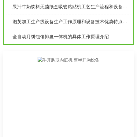
果汁牛奶饮料无菌纸盒吸管粘贴机工艺生产流程和设备性能特点技术参数介绍
泡芙加工生产线设备生产工作原理和设备技术优势特点详细概述
全自动月饼包馅排盘一体机的具体工作原理介绍