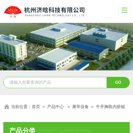
当前位置：
首页
>
产品中心
>
屠宰设备
>
牛开胸取内脏锯
产品分类
PRODUCT CLASSIFICATION