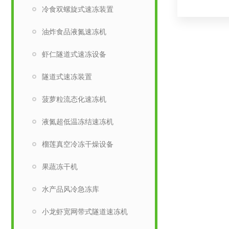
冷食双螺旋式速冻装置
油炸食品液氮速冻机
虾仁隧道式速冻设备
隧道式速冻装置
菠萝粒流态化速冻机
液氮超低温冻结速冻机
榴莲真空冷冻干燥设备
果蔬冻干机
水产品风冷急冻库
小龙虾宽网带式隧道速冻机