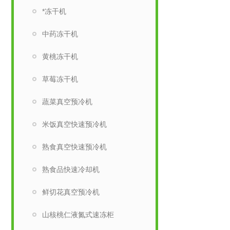
*冻干机
中药冻干机
黄桃冻干机
草莓冻干机
蔬菜真空预冷机
米饭真空快速预冷机
熟食真空快速预冷机
熟食品快速冷却机
鲜切花真空预冷机
山核桃仁液氮式速冻柜