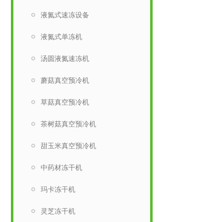
液氮式速冻设备
液氮式单冻机
汤圆液氮速冻机
蘑菇真空预冷机
草菇真空预冷机
茶树菇真空预冷机
甜玉米真空预冷机
中药材冻干机
玛卡冻干机
灵芝冻干机