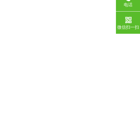
电话
微信扫一扫