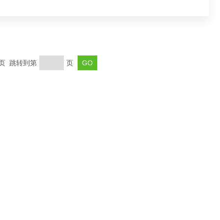
末页 跳转到第
页