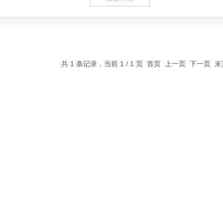
共 1 条记录，当前 1 / 1 页 首页 上一页 下一页 