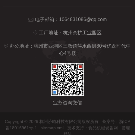
电子邮箱：
1064831086@qq.com
工厂地址：杭州余杭工业园区
办公地址：杭州市西湖区三墩镇萍水西街80号优盘时代中
心4号楼
业务咨询微信
Copyright © 2026 杭州济晗科技有限公司版权所有
备案号：浙ICP
备18016961号-1
sitemap.xml
技术支持：
食品机械设备网
管理
登陆