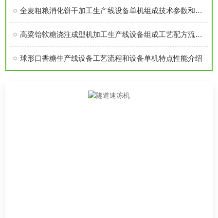
全麦粗粮消化饼干加工生产线设备单机组成技术参数和设备特点详细介绍
高粱饴软糖浇注成型机加工生产线设备组成工艺配方流程和设备特点详细概述
球形口香糖生产线设备工艺流程和设备单机特点性能介绍