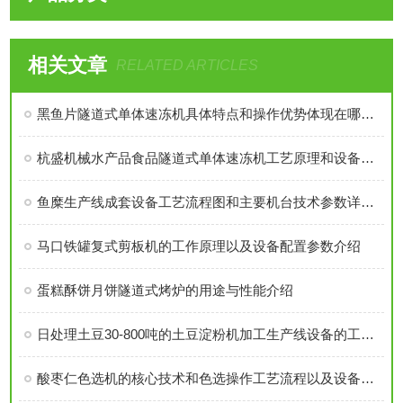
相关文章
RELATED ARTICLES
黑鱼片隧道式单体速冻机具体特点和操作优势体现在哪里呢？
杭盛机械水产品食品隧道式单体速冻机工艺原理和设备产品特点优势介绍
鱼糜生产线成套设备工艺流程图和主要机台技术参数详细分析介绍
马口铁罐复式剪板机的工作原理以及设备配置参数介绍
蛋糕酥饼月饼隧道式烤炉的用途与性能介绍
日处理土豆30-800吨的土豆淀粉机加工生产线设备的工艺流程特点介绍
酸枣仁色选机的核心技术和色选操作工艺流程以及设备优势介绍