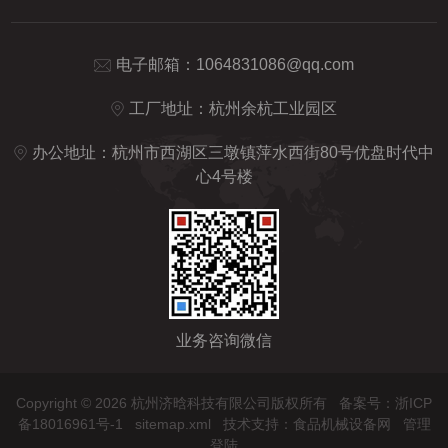
电子邮箱：
1064831086@qq.com
工厂地址：杭州余杭工业园区
办公地址：杭州市西湖区三墩镇萍水西街80号优盘时代中
心4号楼
业务咨询微信
Copyright © 2026 杭州济晗科技有限公司版权所有
备案号：浙ICP
备18016961号-1
sitemap.xml
技术支持：
食品机械设备网
管理
登陆