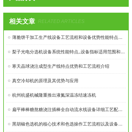
相关文章
RELATED ARTICLES
薄脆饼干加工生产线设备工艺流程和设备优势性能特点技术参数介绍
梨子光电分选机设备系统性能特点,,设备指标适用范围和工作原理介绍
寒天晶球浇注成型生产线特点优势和工艺流程介绍
真空冷却机的原理及其优势与应用
杭州杭盛机械隆重推出液氮深温冻结速冻机
扁平棒棒糖熬糖浇注插棒全自动流水线设备详细工艺配方是怎么样的？
黑胡椒色选机的核心技术和色选操作工艺流程以及设备优势介绍