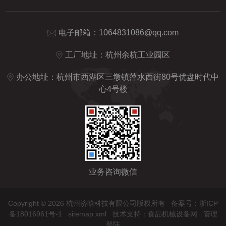
电子邮箱：
1064831086@qq.com
工厂地址：杭州余杭工业园区
办公地址：杭州市西湖区三墩镇萍水西街80号优盘时代中
心4号楼
业务咨询微信
Copyright © 2026 杭州济晗科技有限公司版权所有
备案号：浙ICP
备18016961号-1
sitemap.xml
技术支持：
食品机械设备网
管理
登陆