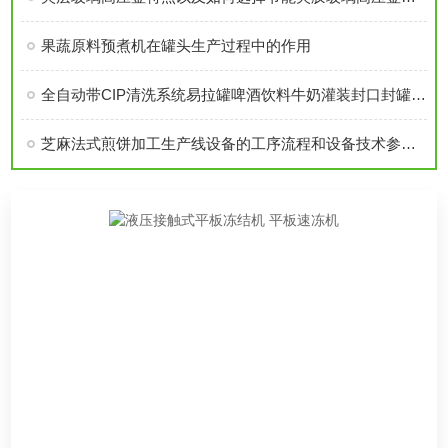
果蔬原料预煮机在罐头生产过程中的作用
全自动带CIP清洗系统易拉罐啤酒饮料牛奶灌装封口封罐组合机原理特点介绍
芝麻法式煎饼加工生产线设备的工序流程和设备技术参数介绍