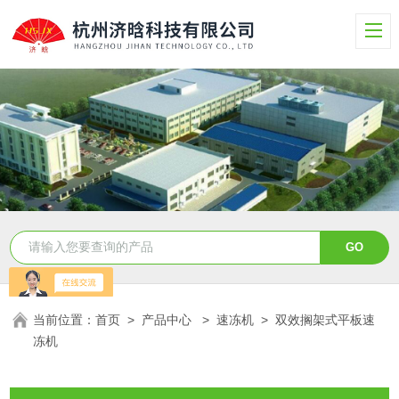
当前位置：
首页
>
产品中心
>
速冻机
>
双效搁架式平板速
冻机