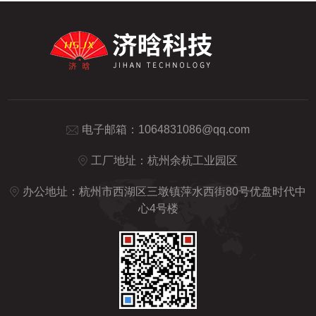
电子邮箱：
1064831086@qq.com
工厂地址：杭州余杭工业园区
办公地址：杭州市西湖区三墩镇萍水西街80号优盘时代中
心4号楼