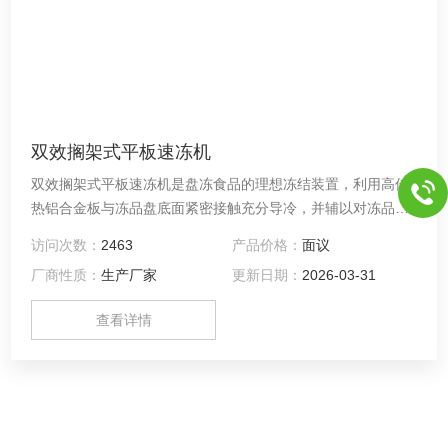
双效搁架式平板速冻机
双效搁架式平板速冻机是盘冻食品的理想冻结装置，利用高传
热铝合金板与冻品盘底面紧密接触充分导冷，并辅以对冻品表
面进行冷风强制对流达到食品快速冻结的目的。
访问次数：
2463
产品价格：
面议
厂商性质：
生产厂家
更新日期：
2026-03-31
查看详情