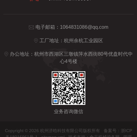
电子邮箱：
1064831086@qq.com
工厂地址：杭州余杭工业园区
办公地址：杭州市西湖区三墩镇萍水西街80号优盘时代中
心4号楼
业务咨询微信
Copyright © 2026 杭州济晗科技有限公司版权所有
备案号：浙ICP
备18016961号-1
sitemap.xml
技术支持：
食品机械设备网
管理