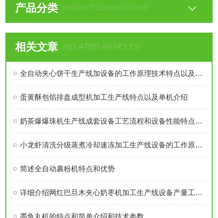
产品分类
PRODUCT CLASSIFICATION
相关文章
RELATED ARTICLES
全自动夹心饼干生产线加设备的工作原理技术特点以及作用介绍
蛋黄酥包馅排盘成型机加工生产线特点以及单机介绍
奶茶爆爆珠机生产线成套设备工艺流程和设备性能特点优势概述
小龙虾清洗分级蒸煮冷却速冻加工生产线设备的工作原理以及特点介绍
简述全自动裹粉机特点和优势
详细介绍网红巴旦木夹心奶枣机加工生产线设备产量工艺流程和设备单机报价
墨鱼丸机的特点和简单介绍和技术参数