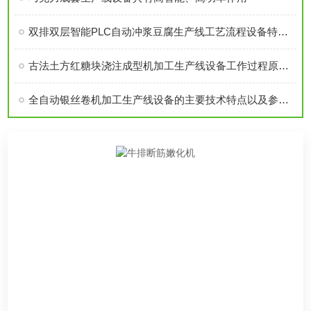
双排双层智能PLC自动冲浆豆腐生产线工艺流程设备特点技术参数详细介绍
古法土方红糖块浇注成型机加工生产线设备工作过程原理和制作特点优势分析
全自动银丝卷机加工生产线设备的主要技术特点以及参数介绍