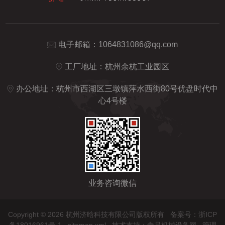
电子邮箱：
1064831086@qq.com
工厂地址：杭州余杭工业园区
办公地址：杭州市西湖区三墩镇萍水西街80号优盘时代中
心4号楼
业务咨询微信
Copyright © 2026 杭州济晗科技有限公司版权所有
备案号：浙ICP
备18016961号-1
sitemap.xml
技术支持：
食品机械设备网
管理