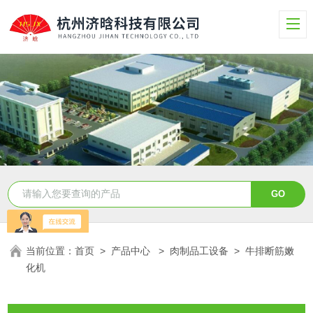
当前位置：
首页
>
产品中心
>
肉制品工设备
>
牛排断筋嫩
化机