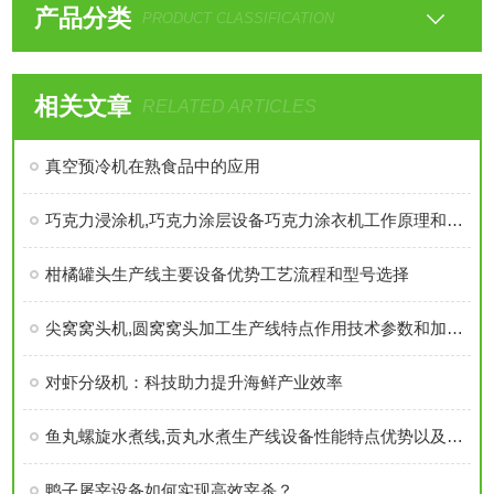
产品分类
PRODUCT CLASSIFICATION
相关文章
RELATED ARTICLES
真空预冷机在熟食品中的应用
巧克力浸涂机,巧克力涂层设备巧克力涂衣机工作原理和工艺流程技术参数介绍
柑橘罐头生产线主要设备优势工艺流程和型号选择
尖窝窝头机,圆窝窝头加工生产线特点作用技术参数和加工流水线产量介绍
对虾分级机：科技助力提升海鲜产业效率
鱼丸螺旋水煮线,贡丸水煮生产线设备性能特点优势以及用途简介
鸭子屠宰设备如何实现高效宰杀？