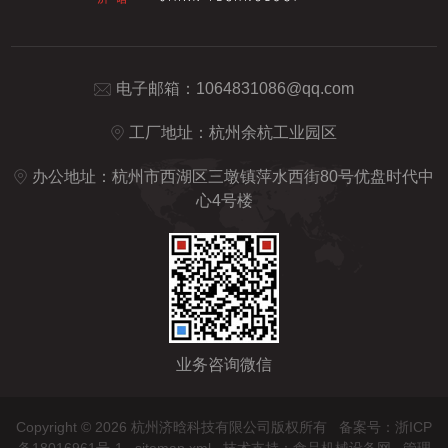
电子邮箱：
1064831086@qq.com
工厂地址：杭州余杭工业园区
办公地址：杭州市西湖区三墩镇萍水西街80号优盘时代中
心4号楼
业务咨询微信
Copyright © 2026 杭州济晗科技有限公司版权所有
备案号：浙ICP
备18016961号-1
sitemap.xml
技术支持：
食品机械设备网
管理