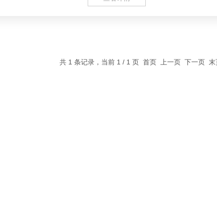
共 1 条记录，当前 1 / 1 页 首页 上一页 下一页 