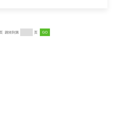
末页 跳转到第
页