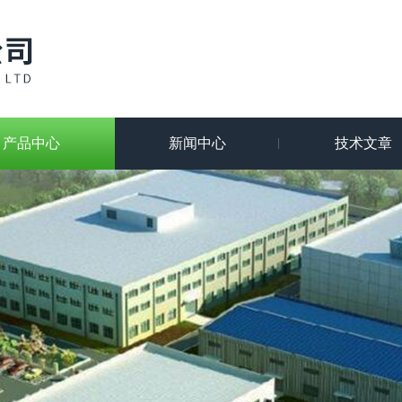
产品中心
新闻中心
技术文章