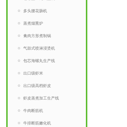
多头腰花肠机
蒸煮烟熏炉
禽肉方形煮制锅
气鼓式喷淋浸烫机
包芯海螺丸生产线
出口级虾米
出口级高档虾皮
虾皮蒸煮加工生产线
牛肉断筋机
牛排断筋嫩化机