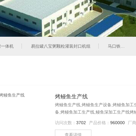
罐一体机
易拉罐八宝粥颗粒灌装封口机组
马口铁彩罐奶粉灌装封罐机组
烤鳗鱼生产线
烤鳗鱼生产线,烤鳗鱼生产设备,烤鳗鱼加工
备,烤鳗鱼加工生产线,鳗鱼深加工生产线烤鳗工艺
烤--预冷--螺旋速冻
访问次数：
3702
产品价格：
960000
厂
查看详情