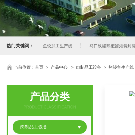
热门关键词：
鱼饺加工生产线
马口铁罐辣椒酱灌装封
当前位置：
首页
>
产品中心
>
肉制品工设备
>
烤鳗鱼生产线
产品分类
PRODUCT CLASSIFICATION
肉制品工设备