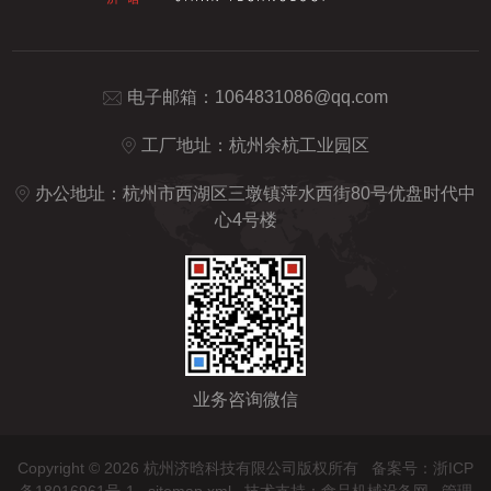
电子邮箱：
1064831086@qq.com
工厂地址：杭州余杭工业园区
办公地址：杭州市西湖区三墩镇萍水西街80号优盘时代中
心4号楼
业务咨询微信
Copyright © 2026 杭州济晗科技有限公司版权所有
备案号：浙ICP
备18016961号-1
sitemap.xml
技术支持：
食品机械设备网
管理