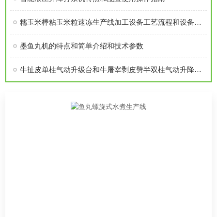
糯玉米棒粘玉米粒速冻生产线加工设备工艺流程和设备优势特点用途详细分析
墨鱼丸机的特点和简单介绍和技术参数
牛扯皮单柱气动升级台和牛屠宰剥皮劈半双柱气动升降台的特点技术参数介绍