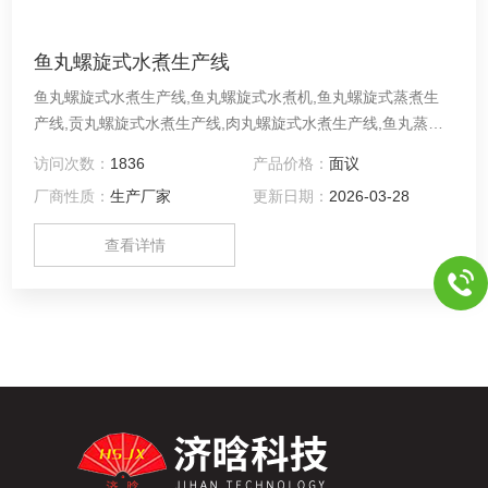
鱼丸螺旋式水煮生产线
鱼丸螺旋式水煮生产线,鱼丸螺旋式水煮机,鱼丸螺旋式蒸煮生
产线,贡丸螺旋式水煮生产线,肉丸螺旋式水煮生产线,鱼丸蒸煮
生产线,鱼丸水煮生产线,包心鱼丸水煮生产线,贡丸水煮生产线,
访问次数：
1836
产品价格：
面议
肉丸水煮生产线,鱼丸螺旋式水煮线,鱼饺蟹排鱼豆腐千叶豆腐
厂商性质：
生产厂家
更新日期：
2026-03-28
蒸煮生产线
查看详情