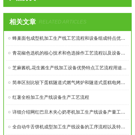
相关文章
RELATED ARTICLES
蜂巢面包成型机加工生产线工艺流程和设备组成特点优势介绍
青花椒色选机的核心技术和色选操作工艺流程以及设备优势介绍
芝麻酱机,花生酱生产线加工设备优势特点工艺流程用途技术参数详细介绍
简单区别比较下蛋糕隧道式燃气烤炉和隧道式蛋糕电烤炉功能以及特点
红薯全粉加工生产线设备生产工艺流程
详细介绍网红巴旦木夹心奶枣机加工生产线设备产量工艺流程和设备单机报价
全自动牛舌饼机成型加工生产线设备的工序流程以及特点概述