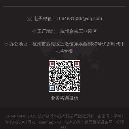
电子邮箱：
1064831086@qq.com
工厂地址：杭州余杭工业园区
办公地址：杭州市西湖区三墩镇萍水西街80号优盘时代中
心4号楼
业务咨询微信
Copyright © 2026 杭州济晗科技有限公司版权所有
备案号：浙ICP
备18016961号-1
sitemap.xml
技术支持：
食品机械设备网
管理
登陆