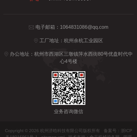
电子邮箱：
1064831086@qq.com
工厂地址：杭州余杭工业园区
办公地址：杭州市西湖区三墩镇萍水西街80号优盘时代中
心4号楼
业务咨询微信
Copyright © 2026 杭州济晗科技有限公司版权所有
备案号：浙ICP
备18016961号-1
sitemap.xml
技术支持：
食品机械设备网
管理