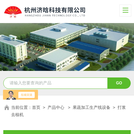
当前位置：
首页
>
产品中心
>
果蔬加工生产线设备
>
打浆
去核机