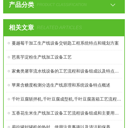
产品分类
PRODUCT CLASSIFICATION
相关文章
RELATED ARTICLES
蔓越莓干加工生产线设备交钥匙工程系统特点和规划方案
芭蕉芋淀粉生产线加工设备工艺
家禽类屠宰流水线设备的工艺流程和设备组成以及特点介绍
苹果含糖度检测分选生产线原理和系统设备特点概述
千叶豆腐斩拌机,千叶豆腐成型机,千叶豆腐蒸箱工艺流程和生产设备优势介绍
五香花生米生产线加工设备工艺流程设备组成和主要用途详细介绍
易拉罐封罐机的热封、使用注意事项以及清洁和保养