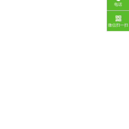
电话
0571-1
微信扫一扫