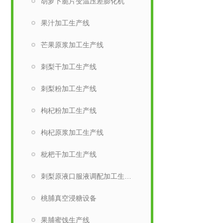
胡萝卜脆片变温压差膨化机
果汁加工生产线
芒果原浆加工生产线
刺梨干加工生产线
刺梨粉加工生产线
枸杞粉加工生产线
枸杞原浆加工生产线
枇杷干加工生产线
刺梨原液口服液调配加工生产线设备
桃脯真空浸糖设备
果脯蜜饯生产线