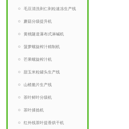
毛豆清洗剥仁剥粒速冻生产线
蘑菇分级提升机
黄桃隧道瀑布式淋碱机
菠萝螺旋榨汁精制机
芒果螺旋榨汁机
甜玉米粒罐头生产线
山楂脆片生产线
茶叶鲜叶分级机
茶叶揉捻机
红外线茶叶提香烘干机