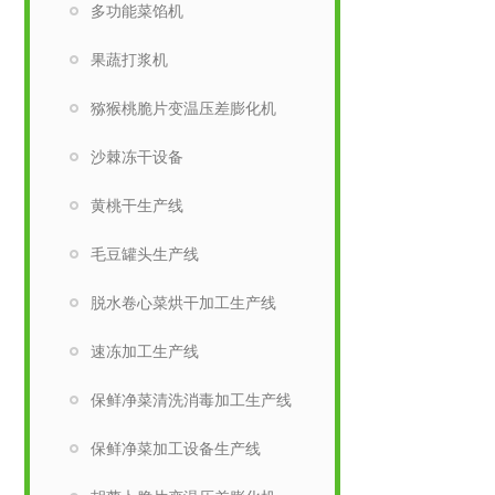
多功能菜馅机
果蔬打浆机
猕猴桃脆片变温压差膨化机
沙棘冻干设备
黄桃干生产线
毛豆罐头生产线
脱水卷心菜烘干加工生产线
速冻加工生产线
保鲜净菜清洗消毒加工生产线
保鲜净菜加工设备生产线