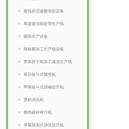
蜜饯真空渗糖系统设备
果蔬速冻前处理生产线
碾茶生产设备
辣椒酱加工生产线设备
荠菜饺子馅加工速冻生产线
蚕豆链斗式预煮机
苹果链斗式浸碱提升机
烫桔清洗机
椰肉破碎榨汁机
草莓鼓泡式清洗提升机