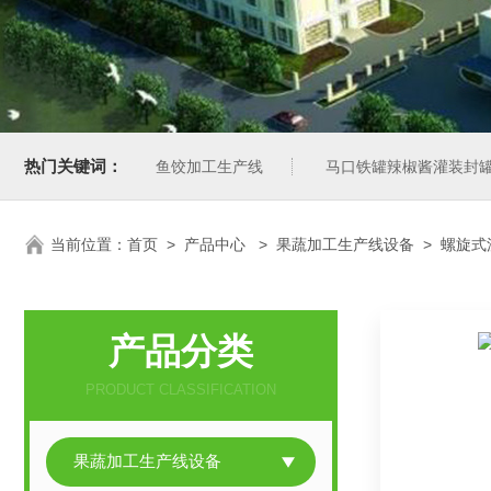
热门关键词：
鱼饺加工生产线
马口铁罐辣椒酱灌装封
当前位置：
首页
>
产品中心
>
果蔬加工生产线设备
>
螺旋式
产品分类
PRODUCT CLASSIFICATION
果蔬加工生产线设备