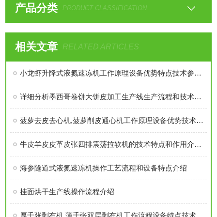
产品分类
PRODUCT CLASSIFICATION
相关文章
RELATED ARTICLES
小龙虾升降式液氮速冻机工作原理设备优势特点技术参数和选型介绍
详细分析墨西哥卷饼大饼皮加工生产线生产流程和技术参数特点等情况
菠萝去皮去心机,菠萝削皮通心机工作原理设备优势技术参数介绍
牛皮羊皮皮革皮张四排震荡拉软机的技术特点和作用介绍。
海参隧道式液氮速冻机操作工艺流程和设备特点介绍
挂面烘干生产线操作流程介绍
厚千张剥布机,薄千张双层剥布机工作流程设备特点技术参数介绍：