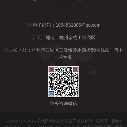
电子邮箱：
1064831086@qq.com
工厂地址：杭州余杭工业园区
办公地址：杭州市西湖区三墩镇萍水西街80号优盘时代中
心4号楼
业务咨询微信
Copyright © 2026 杭州济晗科技有限公司版权所有
备案号：浙ICP
备18016961号-1
sitemap.xml
技术支持：
食品机械设备网
管理