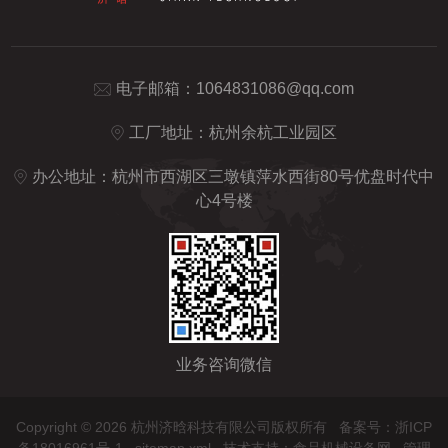
电子邮箱：
1064831086@qq.com
工厂地址：杭州余杭工业园区
办公地址：杭州市西湖区三墩镇萍水西街80号优盘时代中
心4号楼
业务咨询微信
Copyright © 2026 杭州济晗科技有限公司版权所有
备案号：浙ICP
备18016961号-1
sitemap.xml
技术支持：
食品机械设备网
管理