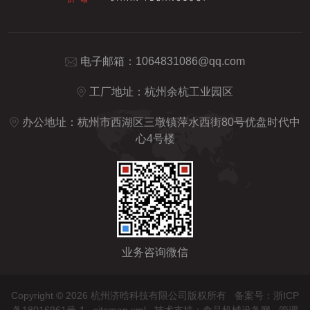
电子邮箱：
1064831086@qq.com
工厂地址：杭州余杭工业园区
办公地址：杭州市西湖区三墩镇萍水西街80号优盘时代中
心4号楼
业务咨询微信
Copyright © 2026 杭州济晗科技有限公司版权所有
备案号：浙ICP
备18016961号-1
sitemap.xml
技术支持：
食品机械设备网
管理