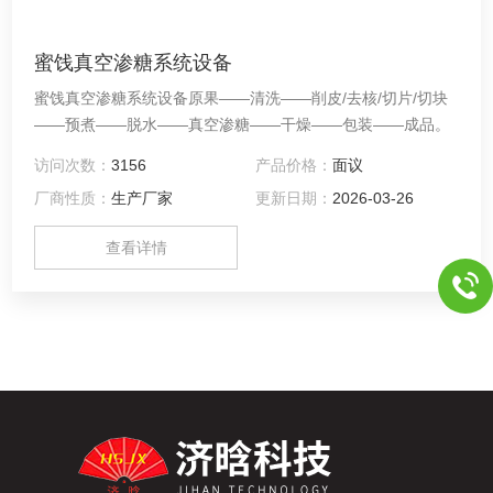
蜜饯真空渗糖系统设备
蜜饯真空渗糖系统设备原果——清洗——削皮/去核/切片/切块
——预煮——脱水——真空渗糖——干燥——包装——成品。
访问次数：
3156
产品价格：
面议
厂商性质：
生产厂家
更新日期：
2026-03-26
查看详情