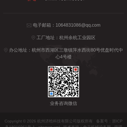
电子邮箱：
1064831086@qq.com
工厂地址：杭州余杭工业园区
办公地址：杭州市西湖区三墩镇萍水西街80号优盘时代中
心4号楼
业务咨询微信
Copyright © 2026 杭州济晗科技有限公司版权所有
备案号：浙ICP
备18016961号-1
sitemap.xml
技术支持：
食品机械设备网
管理