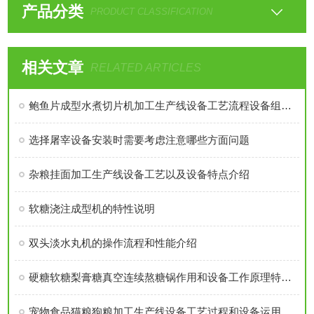
产品分类
PRODUCT CLASSIFICATION
相关文章
RELATED ARTICLES
鲍鱼片成型水煮切片机加工生产线设备工艺流程设备组成介绍
选择屠宰设备安装时需要考虑注意哪些方面问题
杂粮挂面加工生产线设备工艺以及设备特点介绍
软糖浇注成型机的特性说明
双头淡水丸机的操作流程和性能介绍
硬糖软糖梨膏糖真空连续熬糖锅作用和设备工作原理特点技术参数介绍
宠物食品猫粮狗粮加工生产线设备工艺过程和设备运用范围介绍