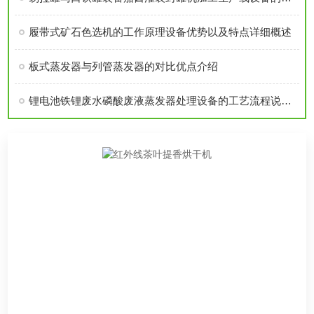
履带式矿石色选机的工作原理设备优势以及特点详细概述
板式蒸发器与列管蒸发器的对比优点介绍
锂电池铁锂废水磷酸废液蒸发器处理设备的工艺流程说明以及特点优势介绍