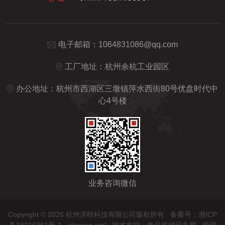
电子邮箱：
1064831086@qq.com
工厂地址：杭州余杭工业园区
办公地址：杭州市西湖区三墩镇萍水西街80号优盘时代中
心4号楼
业务咨询微信
Copyright © 2026 杭州济晗科技有限公司版权所有
备案号：浙ICP
备18016961号-1
sitemap.xml
技术支持：
食品机械设备网
管理