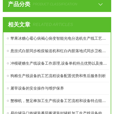
产品分类
PRODUCT CLASSIFICATION
相关文章
RELATED ARTICLES
苹果冰糖心霉心病褐心病变智能光电分选机生产线工艺流程和设备特点介绍
悬挂式白脏同步检疫输送机和红白内脏落地式同步卫检输送线主要区别在哪里？
冲模硬糖生产线设备工作原理,设备单机特点优势以及推荐生产线介绍
狗粮生产线设备的工艺流程设备配置优势和售后服务剖析
屠宰设备的安全操作与维护保养
蟹柳机，蟹足棒加工生产线设备工艺流程和设备特点组成介绍
易拉罐马口铁罐装番茄酱灌装封罐机加工生产线设备的特点参数介绍