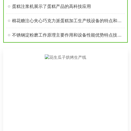
蛋糕注浆机展示了蛋糕产品的高科技应用
棉花糖注心夹心巧克力派蛋糕加工生产线设备的特点和优势介绍
不锈钢淀粉磨工作原理主要作用和设备性能优势特点技术参数概述