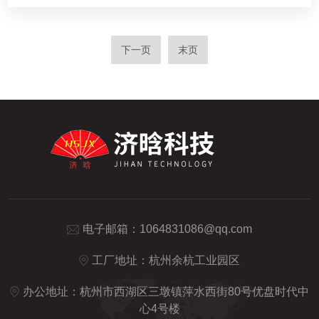
下一页
末页
电子邮箱：
1064831086@qq.com
工厂地址：杭州余杭工业园区
办公地址：杭州市西湖区三墩镇萍水西街80号优盘时代中
心4号楼