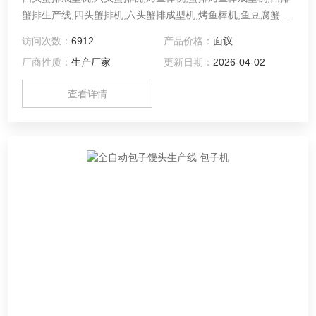
蟹排生产线,四头蟹排机,六头蟹排成型机,烤鱼棒机,鱼豆腐蟹排
生产线设备
访问次数：
6912
产品价格：
面议
厂商性质：
生产厂家
更新日期：
2026-04-02
查看详情