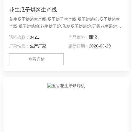
花生瓜子烘烤生产线
花生瓜子烘烤生产线,瓜子烘干生产线,瓜子烘烤机,瓜子烘烤生
产线,瓜子烘烤箱,花生烘干炉,焦糖瓜子烘烤炉,五香花生果烘烤
机,五香花生果烘烤箱,瓜子烘烤机,瓜子烘烤箱,花生烘烤箱,花生
访问次数：
8421
产品价格：
面议
果烘烤机,带壳花生烘烤机,花生米烘烤箱,五香花生果生产线,五
厂商性质：
生产厂家
更新日期：
2026-03-29
香花生烘烤机,原味花生鱼皮花生烘烤机,五香花生米烘干设备
查看详情