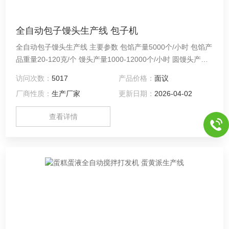
全自动包子馒头生产线 包子机
全自动包子馒头生产线 主要参数 包馅产量5000个/小时 包馅产
品重量20-120克/个 馒头产量1000-12000个/小时 圆馒头产量
1000-5000个/小时 馒头重量10-150克/个 组合功率3.6kw 外型
访问次数：
5017
产品价格：
面议
尺寸4800×1400×1500mm 组合重量约650公斤
厂商性质：
生产厂家
更新日期：
2026-04-02
查看详情