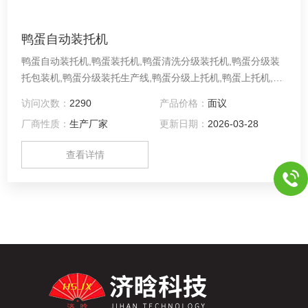
鸭蛋自动装托机
鸭蛋自动装托机,鸭蛋装托机,鸭蛋清洗分级装托机,鸭蛋分级装
托包装机,鸭蛋分级装托生产线,鸭蛋分级上托机,鸭蛋上托机,种
蛋装托机,鸭蛋分级上托包装生产线,蛋品自动装托机,蛋品分级
访问次数：
2290
产品价格：
面议
装托机,蛋品分级装托生产线,蛋品清洗分级装托机,蛋品清洗分
厂商性质：
生产厂家
更新日期：
2026-03-28
级装托生产线
查看详情