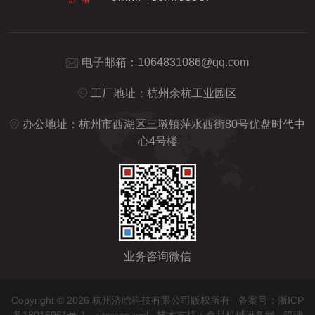
电子邮箱：
1064831086@qq.com
工厂地址：杭州余杭工业园区
办公地址：杭州市西湖区三墩镇萍水西街80号优盘时代中
心4号楼
业务咨询微信
Copyright © 2026 杭州济晗科技有限公司版权所有
备案号：浙ICP
备18016961号-1
sitemap.xml
技术支持：
食品机械设备网
管理