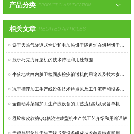
产品分类
PRODUCT CLASSIFICATION
相关文章
RELATED ARTICLES
饼干天热气隧道式烤炉和电加热饼干隧道炉在烘烤饼干上的优势特点比较
浅析巧克力涂层机的技术特征和用处范围
牛落地式白内脏卫检同步检疫输送机的用途以及技术参数介绍
冻干榴莲加工生产线设备技术特点以及工作流程和设备优势详细概述
全自动荠菜馅加工生产线设备的工艺流程以及设备单机特点用途介绍
凝胶橡皮软糖QQ糖浇注成型机生产线工艺介绍和用途详解
无糖易消化饼干生产线成套设备组成技术参数特点和用途性能详细分析比较