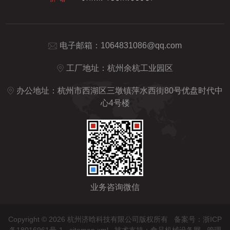
电子邮箱：
1064831086@qq.com
工厂地址：杭州余杭工业园区
办公地址：杭州市西湖区三墩镇萍水西街80号优盘时代中
心4号楼
业务咨询微信
Copyright © 2026 杭州济晗科技有限公司版权所有
备案号：浙ICP
备18016961号-1
sitemap.xml
技术支持：
食品机械设备网
管理