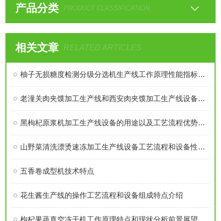
产品分类
PRODUCT CLASSIFICATION
相关文章
RELATED ARTICLES
柚子无损糖度检测分级分选机生产线工作原理性能指标特点以及适用范围介绍
老潼关肉夹馍加工生产线和西安肉夹馍加工生产线设备工艺特点对比讲解
黑枸杞原浆机加工生产线设备的用途以及工艺流程优势特点介绍
山野菜清洗漂烫速冻加工生产线设备工艺流程和设备性能特点详细介绍
五香卷成型机技术特点
花生酱生产线的操作工艺流程和设备组成特点介绍
枸杞果蔬真空冻干机工作原理特点和现状分析前景展望