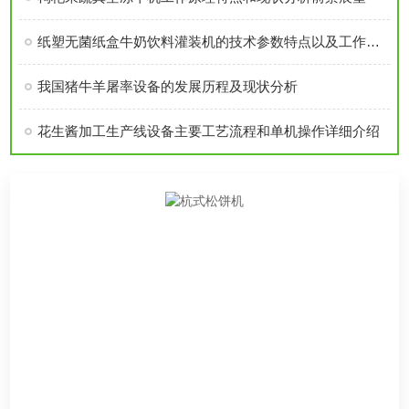
纸塑无菌纸盒牛奶饮料灌装机的技术参数特点以及工作原理用途介绍
我国猪牛羊屠率设备的发展历程及现状分析
花生酱加工生产线设备主要工艺流程和单机操作详细介绍