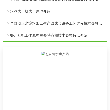
污泥烘干机烘干原理介绍
全自动玉米淀粉加工生产线成套设备工艺过程技术参数概述
虾开肚机工作原理主要特点和技术参数特点介绍