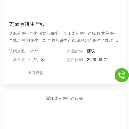
芝麻煎饼生产线
芝麻煎饼生产线,法式煎饼生产线,玉米煎饼生产线,欧式煎饼生
产线,小丸煎饼生产线,网格煎饼生产线,瓦格鸡蛋酥生产线,瓦楞
鸡蛋酥生产线本设备采用同步注浆原理，极大的丰富了该设备
访问次数：
2422
产品价格：
面议
生产的产品种类，不仅可以生产法式煎饼，还可以根据客户的
厂商性质：
生产厂家
更新日期：
2026-03-27
需要更换不同的烘烤模板，生产各种口味的煎饼，同时该设备
新增撒落机构，用户可以根据需要喷洒各种需要的原料，如花
查看详情
生、芝麻等，迎合客户的各种需要。