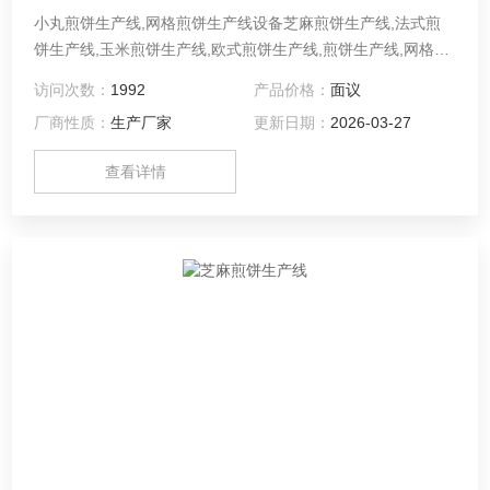
小丸煎饼生产线,网格煎饼生产线设备芝麻煎饼生产线,法式煎
饼生产线,玉米煎饼生产线,欧式煎饼生产线,煎饼生产线,网格煎
饼生产线,瓦格鸡蛋酥生产线,瓦楞鸡蛋酥生产线本设备采用同
访问次数：
1992
产品价格：
面议
步注浆原理，极大的丰富了该设备生产的产品种类，不仅可以
厂商性质：
生产厂家
更新日期：
2026-03-27
生产法式煎饼，还可以根据客户的需要更换不同的烘烤模板，
生产各种口味的煎饼，同时该设备新增撒落机构，用户可以根
查看详情
据需要喷洒各种需要的原料，如花生、芝麻等，迎合客户的各
种需要。