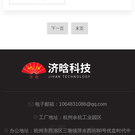
要的原料，如花生、芝麻等，迎合客户的各种需要。
下一页
末页
电子邮箱：
1064831086@qq.com
工厂地址：杭州余杭工业园区
办公地址：杭州市西湖区三墩镇萍水西街80号优盘时代中