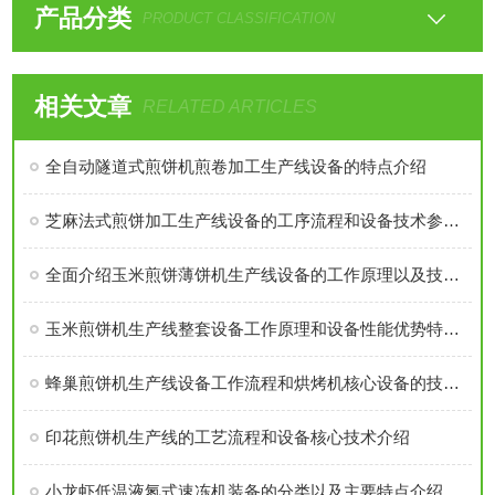
产品分类
PRODUCT CLASSIFICATION
相关文章
RELATED ARTICLES
全自动隧道式煎饼机煎卷加工生产线设备的特点介绍
芝麻法式煎饼加工生产线设备的工序流程和设备技术参数介绍
全面介绍玉米煎饼薄饼机生产线设备的工作原理以及技术参数和售后注意事项
玉米煎饼机生产线整套设备工作原理和设备性能优势特点和技术参数概述
蜂巢煎饼机生产线设备工作流程和烘烤机核心设备的技术特点介绍
印花煎饼机生产线的工艺流程和设备核心技术介绍
小龙虾低温液氮式速冻机装备的分类以及主要特点介绍