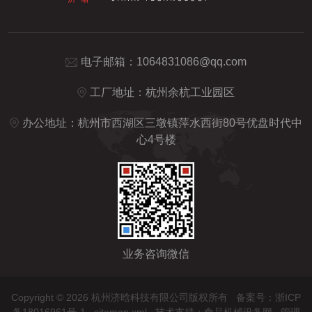
电子邮箱：
1064831086@qq.com
工厂地址：杭州余杭工业园区
办公地址：杭州市西湖区三墩镇萍水西街80号优盘时代中
心4号楼
业务咨询微信
Copyright © 2026 杭州济晗科技有限公司版权所有
备案号：浙ICP
备18016961号-1
sitemap.xml
技术支持：
食品机械设备网
管理