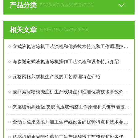
产品分类
PRODUCT CLASSIFICATION
相关文章
RELATED ARTICLES
立式液氮速冻机工艺流程和优势技术特点和工作原理技术参数介绍
海参隧道式液氮速冻机操作工艺流程和设备特点介绍
瓦格网格煎饼机生产线的工艺原理特点介绍
麦丽素淀粉模浇注机生产线特点和性能优势技术参数介绍：
夹层玻璃高压釜,夹胶高压玻璃釜工作原理和关键节能技术特点分析
全动香蕉果蔬脆片加工生产线设备的优势特点和技术参数介绍
杭盛机械水果醋饮料加工生产线酿造工艺流程和设备优势特点