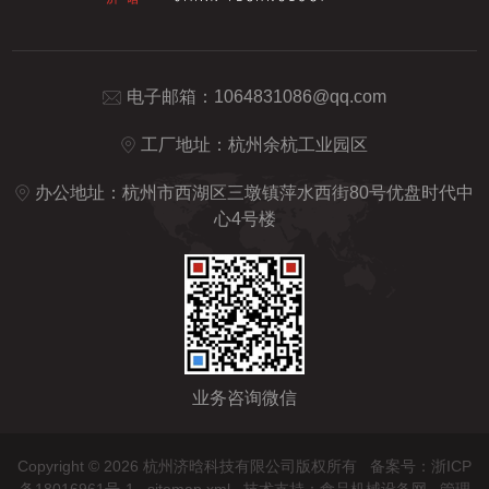
电子邮箱：
1064831086@qq.com
工厂地址：杭州余杭工业园区
办公地址：杭州市西湖区三墩镇萍水西街80号优盘时代中
心4号楼
业务咨询微信
Copyright © 2026 杭州济晗科技有限公司版权所有
备案号：浙ICP
备18016961号-1
sitemap.xml
技术支持：
食品机械设备网
管理