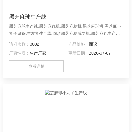
黑芝麻球生产线
黑芝麻球生产线,黑芝麻丸机,黑芝麻糖机,黑芝麻球机,黑芝麻小
丸子设备,生发丸生产线,圆形黑芝麻糖成型机,黑芝麻丸生产线,
黑芝麻球加工生产设备，黑芝麻丸子生产线所产生的芝麻球形
访问次数：
3082
产品价格：
面议
状可以是定做的，如圆球型、圆条型、方形、半圆形、三角形
厂商性质：
生产厂家
更新日期：
2026-07-07
和爱心型等等;
查看详情