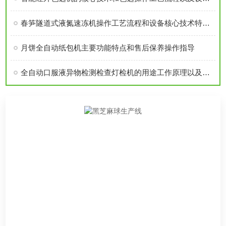
春笋隧道式液氮速冻机操作工艺流程和设备核心技术特点介绍
月饼全自动纸包机主要功能特点和售后保养操作指导
全自动口服液异物检测检查灯检机的用途工作原理以及技术参数介绍