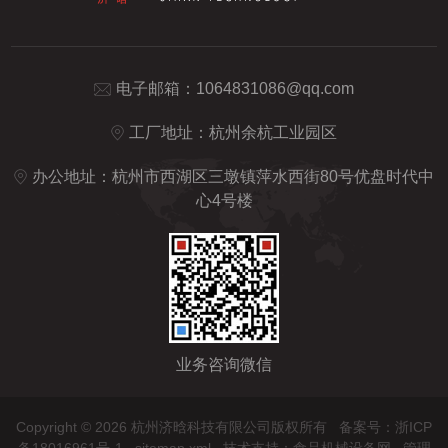
电子邮箱：
1064831086@qq.com
工厂地址：杭州余杭工业园区
办公地址：杭州市西湖区三墩镇萍水西街80号优盘时代中
心4号楼
业务咨询微信
Copyright © 2026 杭州济晗科技有限公司版权所有
备案号：浙ICP
备18016961号-1
sitemap.xml
技术支持：
食品机械设备网
管理