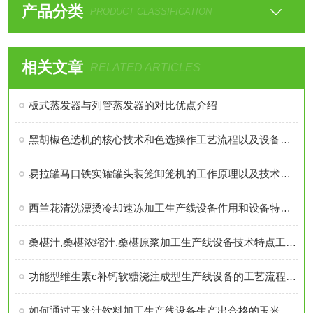
产品分类
PRODUCT CLASSIFICATION
相关文章
RELATED ARTICLES
板式蒸发器与列管蒸发器的对比优点介绍
黑胡椒色选机的核心技术和色选操作工艺流程以及设备优势介绍
易拉罐马口铁实罐罐头装笼卸笼机的工作原理以及技术参数介绍
西兰花清洗漂烫冷却速冻加工生产线设备作用和设备特点要求介绍
桑椹汁,桑椹浓缩汁,桑椹原浆加工生产线设备技术特点工艺流程优势介绍
功能型维生素c补钙软糖浇注成型生产线设备的工艺流程以及特点介绍
如何通过玉米汁饮料加工生产线设备生产出合格的玉米汁饮料全过程