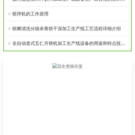
斩拌机的工作原理
槟榔清洗分级杀青烘干深加工生产线工艺流程详细介绍
全自动老式五仁月饼机加工生产线设备的用途和特点技术参数介绍