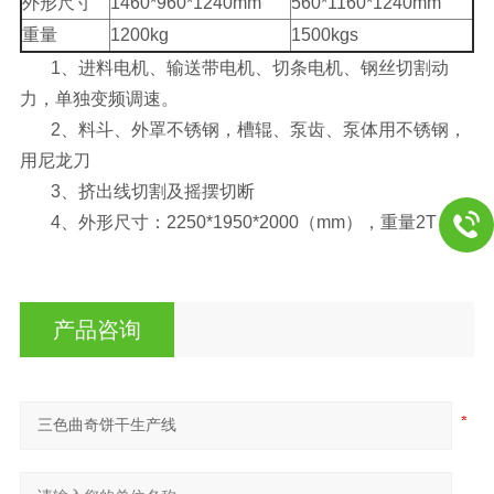
外形尺寸
1460*960*1240mm
560*1160*1240mm
重量
1200kg
1500kgs
1、进料电机、输送带电机、切条电机、钢丝切割动
力，单独变频调速。
2、料斗、外罩不锈钢，槽辊、泵齿、泵体用不锈钢，
用尼龙刀
3、挤出线切割及摇摆切断
4、外形尺寸：2250*1950*2000（mm），重量2T
产品咨询