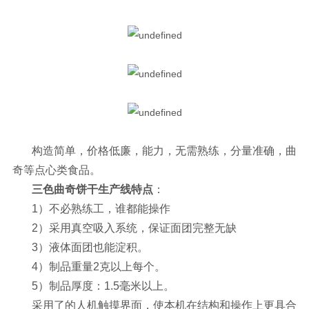
构造简单，价格低廉，能力，无需熟练，分量准确，曲
奇等点心类食品。
三色曲奇饼干生产线
特点
：
1）不必熟练工，谁都能操作
2）采用真空吸入系统，保证面团完整无缺
3）液体面团也能淀积。
4）制品重量2克以上每个。
5）制品厚度：1.5毫米以上。
采用了的人机触摸界面，使本机在结构和操作上更具合