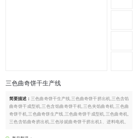
三色曲奇饼干生产线
简要描述：
三色曲奇饼干生产线,三色曲奇饼干挤出机,三色含馅
曲奇饼干成型机,三色含馅曲奇饼干机,三色夹馅曲奇机,三色曲
奇饼干机,三色曲奇饼生产线,三色曲奇饼干成型机,三色曲奇机,
三色含馅曲奇挤出机,三色珍妮曲奇饼干挤出机1、进料电机、
输送带电机、切条电机、钢丝切割动力，单独变频调速。
2、料斗、外罩不锈钢，槽辊、泵齿、泵体用不锈钢，用尼龙刀