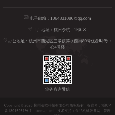
电子邮箱：
1064831086@qq.com
工厂地址：杭州余杭工业园区
办公地址：杭州市西湖区三墩镇萍水西街80号优盘时代中
心4号楼
业务咨询微信
Copyright © 2026 杭州济晗科技有限公司版权所有
备案号：浙ICP
备18016961号-1
sitemap.xml
技术支持：
食品机械设备网
管理