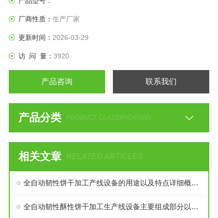
产品型号：
3、挤出线切割及摇摆切断
厂商性质：
生产厂家
4、外形尺寸：2250*1950*2
更新时间：
2026-03-29
访 问 量：
3920
产品咨询
联系我们
产品分类
PRODUCT CLASSIFICATION
相关文章
RELATED ARTICLES
全自动韧性饼干加工产线设备的用途以及特点详细概述分析
全自动韧性酥性饼干加工生产线设备主要组成部分以及生产工艺技术参数介绍