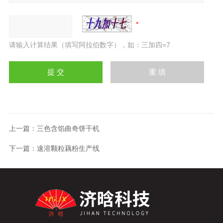
请输入计算结果（填写阿拉伯数字），如：三加四=7
上一篇：
三色含馅曲奇饼干机
下一篇：
速溶颗粒藕粉生产线